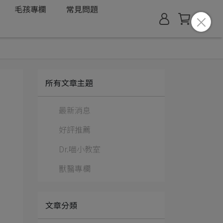
毛孩專欄
常見問題
所有文章主題
最新消息
！
好評推薦
Dr.喵小教室
獸醫專欄
文章分類