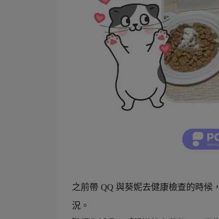
之前帶 QQ 與葵妮去健康檢查的時
況。