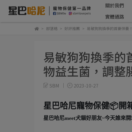
關於我們
實體通路
部落格
好評推薦
易敏狗狗換季的首要保養！
易敏狗狗換季的首
物益生菌，調整
SBM
2023-10-27
星巴哈尼寵物保健📦開箱
星巴哈尼meet犬貓好朋友~今天誰來