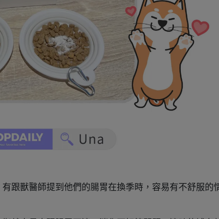
候，有跟獸醫師提到他們的腸胃在換季時，容易有不舒服的