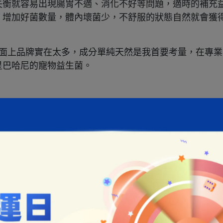
失衡就容易出現腸胃不適、消化不好等問題，適時的補充
。增加好菌數量，體內壞菌少，不舒服的狀態自然就會獲
市面上品牌實在太多，成分單純天然是我首要考量，在專業
了星巴哈尼的寵物益生菌。