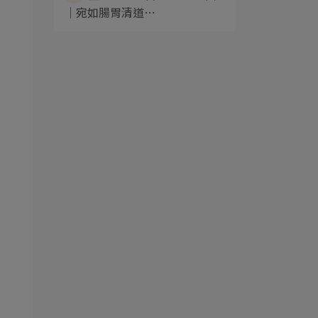
｜宛如腸胃清道⋯