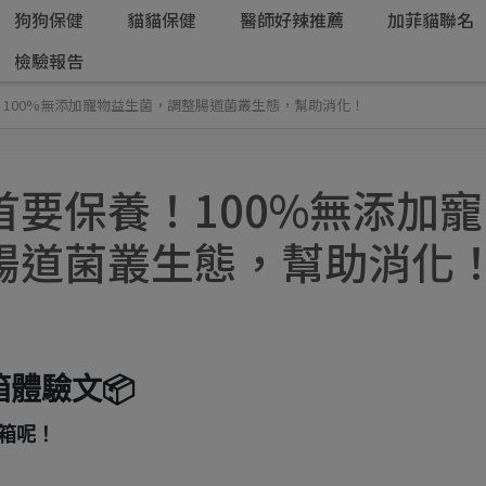
狗狗保健
貓貓保健
醫師好辣推薦
加菲貓聯名
檢驗報告
100%無添加寵物益生菌，調整腸道菌叢生態，幫助消化！
要保養！100%無添加寵
腸道菌叢生態，幫助消化
體驗文📦
開箱呢！