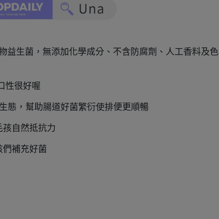
證標章-寵物益生菌，無添加化學成分、不含防腐劑、人工香料及色
口性很好喔
叢生態，幫助腸道好菌繁衍使排便更順暢
毛孩自然抵抗力
孩們補充好菌