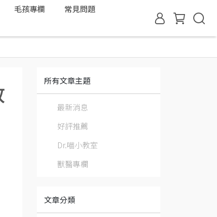
毛孩專欄
常見問題
所有文章主題
放
最新消息
好評推薦
Dr.喵小教室
獸醫專欄
文章分類