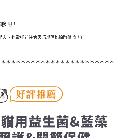
箱體驗吧！
興趣的朋友，也歡迎前往痞客邦部落格追蹤他唷！）
＊＊＊＊＊＊＊＊＊＊＊＊＊＊＊＊＊＊＊＊＊＊＊＊