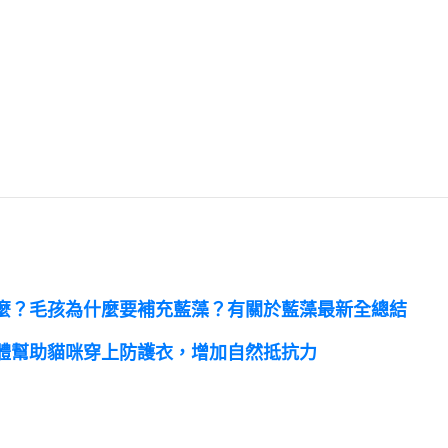
麼？毛孩為什麼要補充藍藻？有關於藍藻最新全總結
體幫助貓咪穿上防護衣，增加自然抵抗力