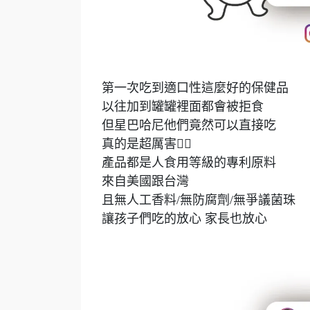
第一次吃到適口性這麼好的保健品
以往加到罐罐裡面都會被拒食
但星巴哈尼他們竟然可以直接吃
真的是超厲害👍🏻
產品都是人食用等級的專利原料
來自美國跟台灣
且無人工香料/無防腐劑/無爭議菌珠
讓孩子們吃的放心 家長也放心