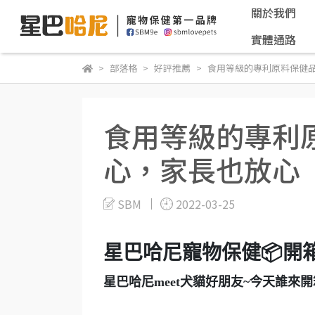
關於我們
實體通路
部落格
好評推薦
食用等級的專利原料保健
食用等級的專利
心，家長也放心
SBM
2022-03-25
星巴哈尼寵物保健📦開箱
星巴哈尼meet犬貓好朋友~今天誰來