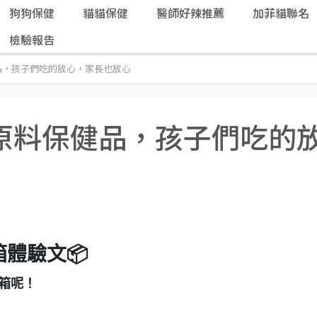
狗狗保健
貓貓保健
醫師好辣推薦
加菲貓聯名
檢驗報告
品，孩子們吃的放心，家長也放心
原料保健品，孩子們吃的
體驗文📦
開箱呢！