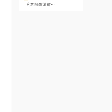
｜宛如腸胃清道⋯