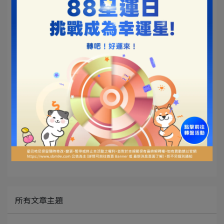
情緒
▌毛孩完整泌方(貓) ➜
https://lihi.cc/14Ksp
▌毛孩完整泌方(狗) ➜
https://lihi.cc/KRXCM
文章分類
星巴哈尼
所有文章主題