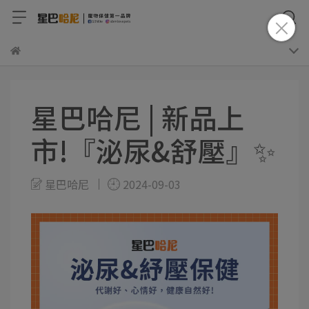
星巴哈尼 | 新品上
市!『泌尿&舒壓』✨
星巴哈尼
2024-09-03