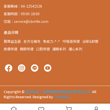
客服專線：04-22541528
客服時間：09:00-18:00
信箱：service@sbm9e.com
產品分類
腸胃益生菌
全方位補充
免疫力↗↗
呼吸道保健
泌尿&舒壓
皮膚保健
關節保健
口腔保健
護眼系列
護心系列
Copyright ©
星巴哈尼│加菲貓聯名寵物益生菌 熱烈上市
All
Rights Reserved.
Designed by
CYBERBIZ
.