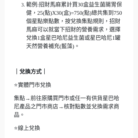
範例:招財馬麻累計買30盒益生菌腸胃保
健，25(點)X30(盒)=750(點)總共集到750
個星點樂點數，按兌換集點規則，招財
馬麻可以就當下招財的營養需求，選擇
兌換1盒星巴哈尼益生菌或星巴哈尼1罐
天然營養補充(藍藻)。
｜兌換方式｜
⭐實體門市兌換
集點→前往原購買門市或任一有供貨星巴哈
尼產品之門市商店→核對點數並兌換需求商
品。
⭐線上兌換