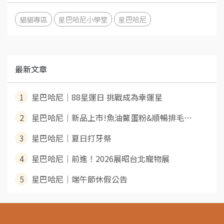
貓貓專區
星巴哈尼小學堂
星巴哈尼
最新文章
1
星巴哈尼｜88星運日 挑戰成為幸運星
2
星巴哈尼｜新品上市!魚油鱉蛋粉&順暢排毛⋯
3
星巴哈尼｜夏日打牙祭
4
星巴哈尼｜前進！2026展昭台北寵物展
5
星巴哈尼｜端午節休假公告