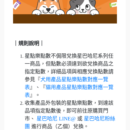
｜規則說明｜
星點樂點數不侷限兌換星巴哈尼系列任
一商品，但點數必須達到欲兌換商品之
指定點數，詳細品項與相應兌換點數請
參見『
犬用產品星點樂點數對應一覽
表
』、『
貓用產品星點樂點數對應一覽
表
』。
收集產品外包裝的星點樂點數，到達該
品項指定點數後，即可前往原購買門
市、
星巴哈尼 LINE@
或
星巴哈尼粉絲
團
進行商品（乙個）兌換。