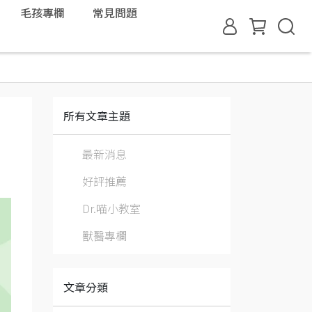
毛孩專欄
常見問題
所有文章主題
最新消息
好評推薦
Dr.喵小教室
獸醫專欄
文章分類