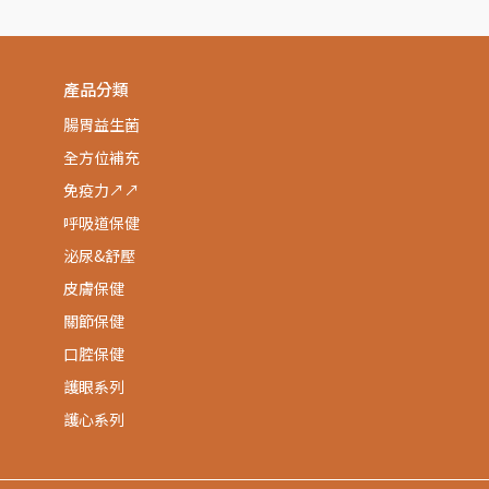
產品分類
腸胃益生菌
全方位補充
免疫力↗↗
呼吸道保健
泌尿&舒壓
皮膚保健
關節保健
口腔保健
護眼系列
護心系列