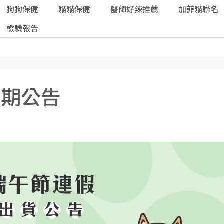
狗狗保健
貓貓保健
醫師好辣推薦
加菲貓聯名
檢驗報告
假期公告