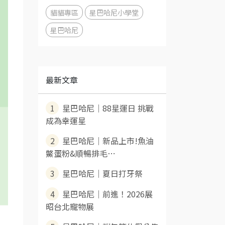
貓貓專區
星巴哈尼小學堂
星巴哈尼
最新文章
1
星巴哈尼｜88星運日 挑戰
成為幸運星
2
星巴哈尼｜新品上市!魚油
鱉蛋粉&順暢排毛⋯
3
星巴哈尼｜夏日打牙祭
4
星巴哈尼｜前進！2026展
昭台北寵物展