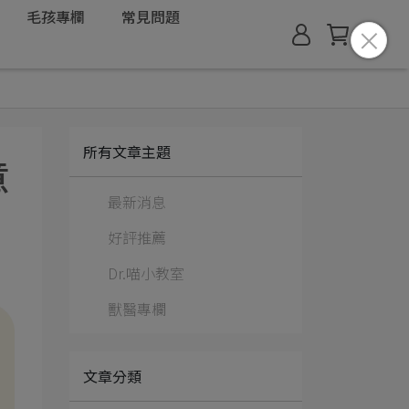
毛孩專欄
常見問題
所有文章主題
意
最新消息
好評推薦
Dr.喵小教室
獸醫專欄
文章分類