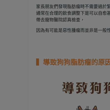
家長朋友們發現脂肪瘤時不需要過於
通常在合理的飲食調整下是可以自愈
帶去寵物醫院認真檢查，
因為有可能是惡性腫瘤而並非是一般
▍導致狗狗脂肪瘤的原