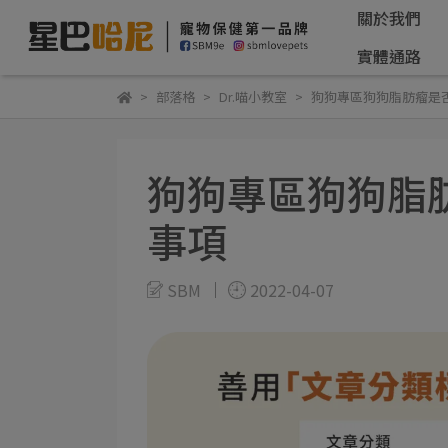
關於我們
實體通路
部落格
Dr.喵小教室
狗狗專區狗狗脂肪瘤是
狗狗專區狗狗脂
事項
SBM
2022-04-07