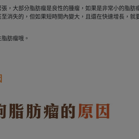
緊張，大部分脂肪瘤是良性的腫瘤，如果是非常小的脂肪
甚至消失的，但如果短時間內變大，且還在快速增長，就
性脂肪瘤哦。
因