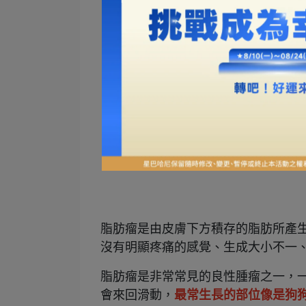
脂肪瘤是由皮膚下方積存的脂肪所產
沒有明顯疼痛的感覺、生成大小不一
脂肪瘤是非常常見的良性腫瘤之一，一
會來回滑動，
最常生長的部位像是狗