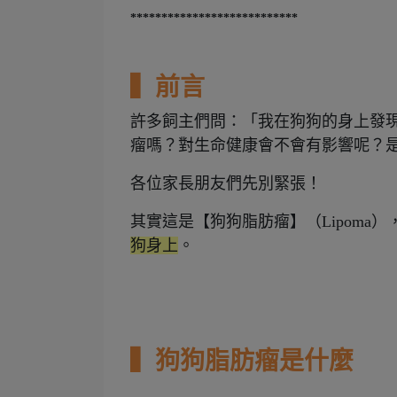
***************************
▍前言
許多飼主們問：「我在狗狗的身上發
瘤嗎？對生命健康會不會有影響呢？
各位家長朋友們先別緊張！
其實這是【狗狗脂肪瘤】（Lipoma
狗身上
。
▍狗狗脂肪瘤是什麼