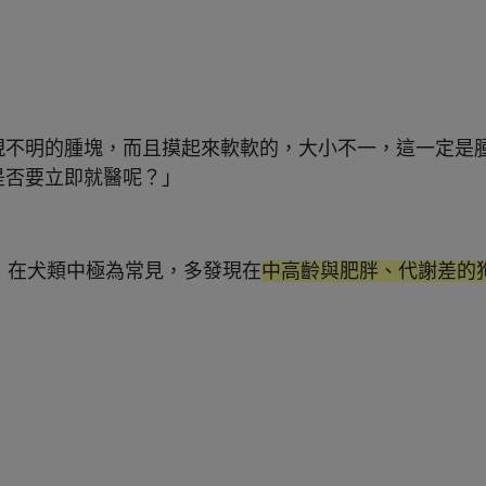
現不明的腫塊，而且摸起來軟軟的，大小不一，這一定是
是否要立即就醫呢？」
），在犬類中極為常見，多發現在
中高齡與肥胖、代謝差的