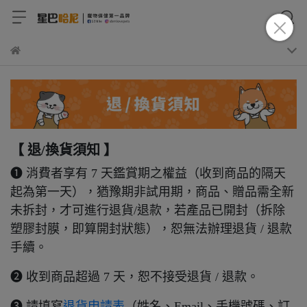
【 退/換貨須知 】
➊ 消費者享有 7 天鑑賞期之權益（收到商品的隔天
起為第一天），猶豫期非試用期，商品、贈品需全新
未拆封，才可進行退貨/退款，若產品已開封（拆除
塑膠封膜，即算開封狀態），恕無法辦理退貨 / 退款
手續。
➋ 收到商品超過 7 天，恕不接受退貨 / 退款。
➌ 請填寫
退貨申請表
（姓名、Email、手機號碼、訂