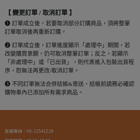
【 變更訂單 / 取消訂單 】
➊ 訂單成立後，若要取消部分訂購商品，須將整筆
訂單取消後再重新訂購。
➋ 訂單成立後，訂單進度顯示「處理中」期間，若
改變購買意願，仍可取消整筆訂單；反之，若顯示
「非處理中」或「已出貨」，則代表進入包裝出貨程
序，恕無法再更改/取消訂單。
➌ 不同訂單無法合併結帳&寄送，結帳前請務必確認
購物車內已添加所有需求商品。
客服專線：04-22541528