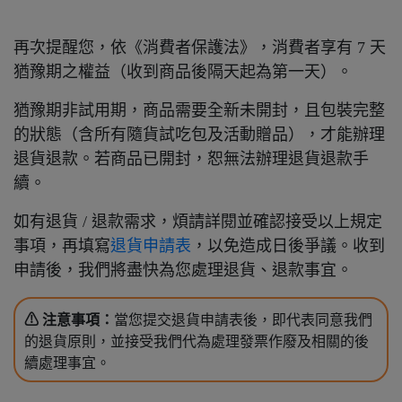
再次提醒您，依《消費者保護法》，消費者享有 7 天
猶豫期之權益（收到商品後隔天起為第一天）。
猶豫期非試用期，商品需要全新未開封，且包裝完整
的狀態（含所有隨貨試吃包及活動贈品），才能辦理
退貨退款。若商品已開封，恕無法辦理退貨退款手
續。
如有退貨 / 退款需求，煩請詳閱並確認接受以上規定
事項，再填寫
退貨申請表
，以免造成日後爭議。收到
申請後，我們將盡快為您處理退貨、退款事宜。
⚠ 注意事項：
當您提交退貨申請表後，即代表同意我們
的退貨原則，並接受我們代為處理發票作廢及相關的後
續處理事宜。