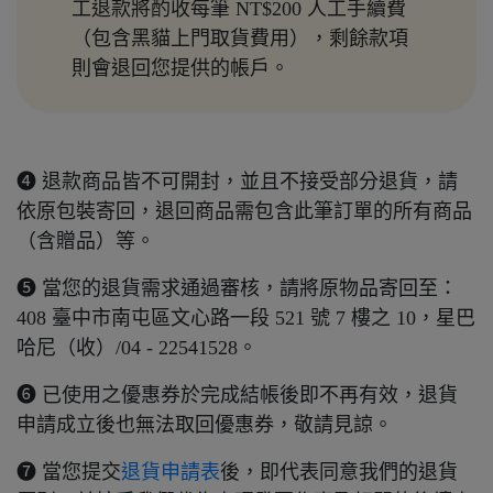
工退款將酌收每筆 NT$200 人工手續費
（包含黑貓上門取貨費用），剩餘款項
則會退回您提供的帳戶。
➍ 退款商品皆不可開封，並且不接受部分退貨，請
依原包裝寄回，退回商品需包含此筆訂單的所有商品
（含贈品）等。
➎ 當您的退貨需求通過審核，請將原物品寄回至：
408 臺中市南屯區文心路一段 521 號 7 樓之 10，星巴
哈尼（收）/04 - 22541528。
➏ 已使用之優惠券於完成結帳後即不再有效，退貨
申請成立後也無法取回優惠券，敬請見諒。
➐ 當您提交
退貨申請表
後，即代表同意我們的退貨