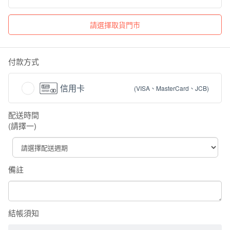
付款方式
信用卡
(VISA、MasterCard、JCB)
配送時間
(請擇一)
備註
結帳須知