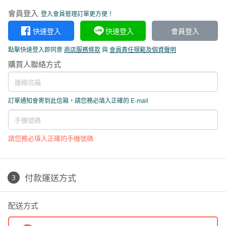
會員登入
登入會員管理訂單更方便！
快速登入
快速登入
會員登入
點擊快速登入即同意
商店服務條款
與
會員責任規範及個資聲明
購買人聯絡方式
訂單通知會寄到此信箱，請您務必填入正確的 E-mail
請您務必填入正確的手機號碼
付款運送方式
配送方式