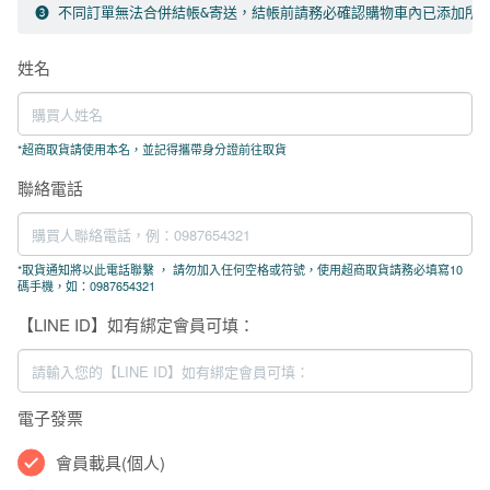
➌ 不同訂單無法合併結帳&寄送，結帳前請務必確認購物車內已添加所
姓名
*
超商取貨請使用本名，並記得攜帶身分證前往取貨
聯絡電話
*
取貨通知將以此電話聯繫 ， 請勿加入任何空格或符號，使用超商取貨請務必填寫10
碼手機，如：0987654321
【LINE ID】如有綁定會員可填：
電子發票
會員載具(個人)