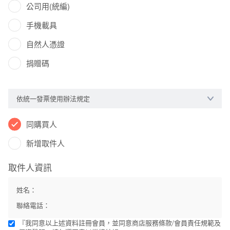
公司用(統編)
手機載具
自然人憑證
捐贈碼
依統一發票使用辦法規定
同購買人
新增取件人
取件人資訊
姓名：
聯絡電話：
『我同意以上述資料註冊會員，並同意
商店服務條款
/
會員責任規範及