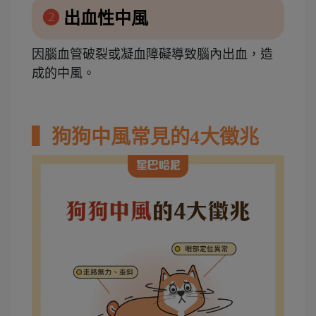
❷
出血性中風
因腦血管破裂或凝血障礙導致腦內出血，造
成的中風。
▍狗狗中風常見的4大徵兆