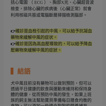
括心電圖 （ ECG ）、胸部X光、心臟超音波
檢查，排除心臟的疾病後（心臟正常）就會
利用核磁共振或電腦斷層掃描檢測腦部。
確診是血栓引起的中風，可以給予抗凝血
👉
藥物來緩解中風的症状。
確診是因為高血壓導致的，可以給予降血
👉
壓藥物來緩解中風的症狀。
▍結語
犬中風目前沒有藥物可以做到預防，但可以
透過平日健康的飲食與運動來維持和保持身
體的健康，從而預防中風的發生。如果上班
族的飼主無法幫助寶貝準備每日膳食均衡的