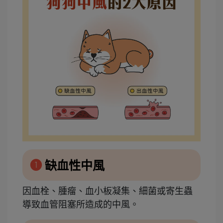
❶
缺血性中風
因血栓、腫瘤、血小板凝集、細菌或寄生蟲
導致血管阻塞所造成的中風。