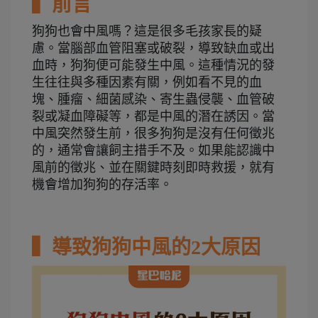
▍前言
狗狗也會中風嗎？這是很多毛孩家長的疑
慮。當腦部血管阻塞或破裂，導致缺血或出
血時，狗狗便可能發生中風。這種情況的發
生往往與多種因素有關，例如看不見的血
塊、腫瘤、細菌感染、寄生蟲侵襲、血管破
裂或凝血障礙等，都是中風的潛在誘因。當
中風突然發生前，很多狗狗是沒有任何徵兆
的，通常會讓飼主措手不及。如果能認識中
風前的徵兆、並在關鍵時刻即時救援，就有
機會增加狗狗的存活率。
▍導致狗狗中風的2大原因