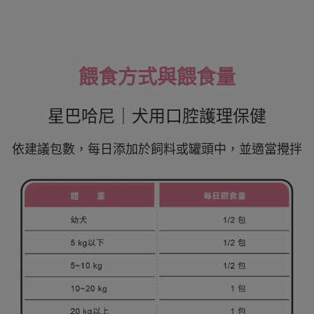
餵食方式與餵食量
星巴哈尼｜犬用口腔護理保健
依建議包數，每日添加於飼料或罐頭中，並適當攪拌