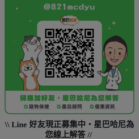
\\ Line 好友現正募集中・星巴哈尼為
您線上解答 //