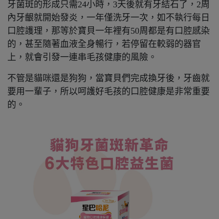
牙菌斑的形成只需24小時，3天後就有牙結石了，2周
內牙齦就開始發炎，一年僅洗牙一次，如不執行每日
口腔護理，那等於寶貝一年裡有50周都是有口腔感染
的，甚至隨著血液全身暢行，若停留在較弱的器官
上，就會引發一連串毛孩健康的風險。
不管是貓咪還是狗狗，當寶貝們完成換牙後，牙齒就
要用一輩子，所以呵護好毛孩的口腔健康是非常重要
的。