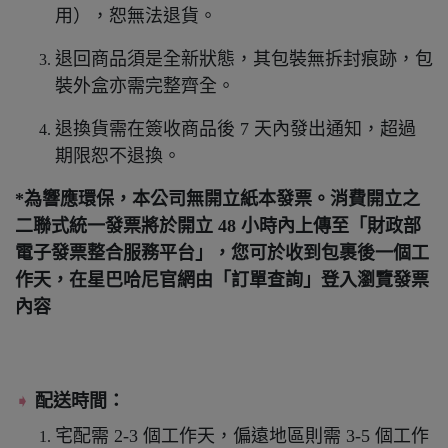
用），恕無法退貨。
退回商品須是全新狀態，其包裝無拆封痕跡，包
裝外盒亦需完整齊全。
退換貨需在簽收商品後 7 天內發出通知，超過
期限恕不退換。
*為響應環保，本公司無開立紙本發票。消費開立之
二聯式統一發票將於開立 48 小時內上傳至「財政部
電子發票整合服務平台」，您可於收到包裹後一個工
作天，在星巴哈尼官網由「訂單查詢」登入瀏覽發票
內容
➧
配送時間：
宅配需 2-3 個工作天，偏遠地區則需 3-5 個工作