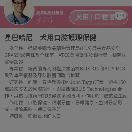
1
/
4
星巴哈尼｜犬用口腔護理保健
｜安全性｜通過美國食品藥物管理局(FDA)最高食品安全
GRAS認證菌株及全球第一ATCC美國微生物銀行第一級菌株
安全認證
｜專業性｜紐西蘭專利製程頂級菌株BLIS K12和BLIS M18
受到專業獸醫及牙科獸醫師聯合推薦
｜研究性｜約翰．泰格教授(Dr. John Tagg)研發，超過150
篇論文發表於國際期刊，與紐西蘭BLIS Technologies 合
作，其核心技術研究取得20多國專利，作用於口腔的益生菌
｜作用性｜口腔保健，維護牙齒、牙齦健康，控制牙垢形
成，排除異味、使口氣芬芳
｜適口性｜粉狀質地好入口