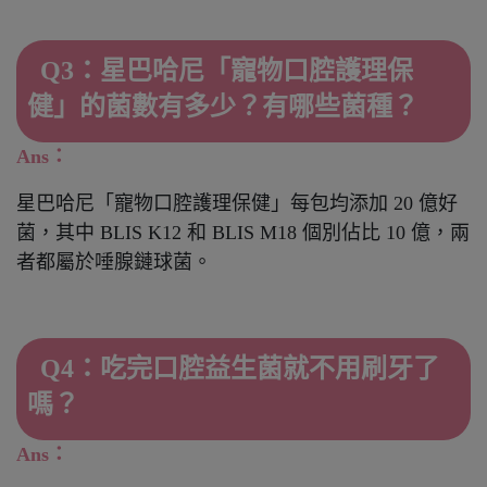
Q3：星巴哈尼「寵物口腔護理保
健」的菌數有多少？有哪些菌種？
Ans：
星巴哈尼「寵物口腔護理保健」每包均添加 20 億好
菌，其中 BLIS K12 和 BLIS M18 個別佔比 10 億，兩
者都屬於唾腺鏈球菌。
Q4：吃完口腔益生菌就不用刷牙了
嗎？
Ans：