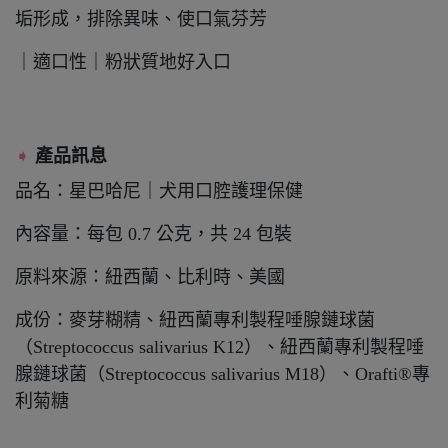
垢形成，排除異味、使口氣芬芳
｜適口性｜粉狀質地好入口
➧
產品訊息
品名：星巴哈尼｜犬用口腔護理保健
內容量：每包 0.7 公克，共 24 包裝
原料來源：紐西蘭、比利時、美國
成份：麥芽糊精、紐西蘭專利製程唾腺鏈球菌
（Streptococcus salivarius K12）、紐西蘭專利製程唾
腺鏈球菌（Streptococcus salivarius M18）、
Orafti®專
利菊糖